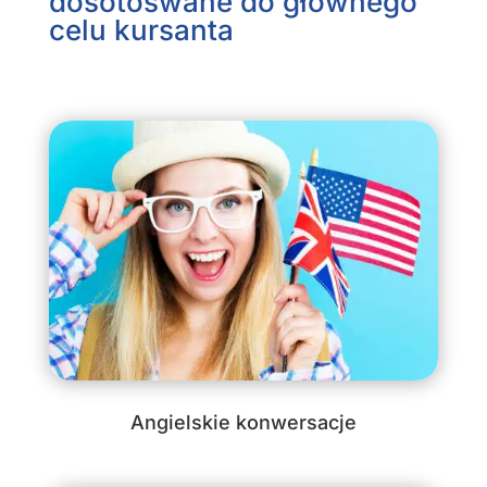
dosotoswane do głównego
celu kursanta
Angielskie konwersacje