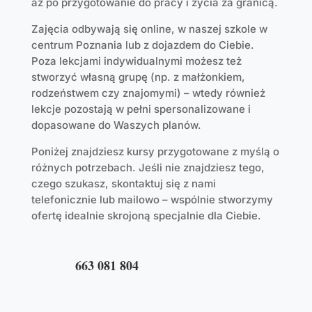
aż po przygotowanie do pracy i życia za granicą.
Zajęcia odbywają się online, w naszej szkole w
centrum Poznania lub z dojazdem do Ciebie.
Poza lekcjami indywidualnymi możesz też
stworzyć własną grupę (np. z małżonkiem,
rodzeństwem czy znajomymi) – wtedy również
lekcje pozostają w pełni spersonalizowane i
dopasowane do Waszych planów.
Poniżej znajdziesz kursy przygotowane z myślą o
różnych potrzebach. Jeśli nie znajdziesz tego,
czego szukasz, skontaktuj się z nami
telefonicznie lub mailowo – wspólnie stworzymy
ofertę idealnie skrojoną specjalnie dla Ciebie.
663 081 804