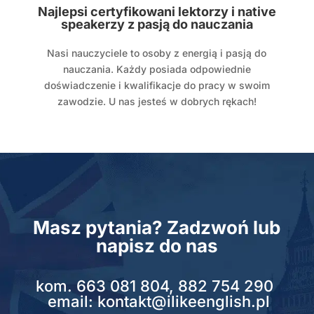
Najlepsi certyfikowani lektorzy i native
speakerzy z pasją do nauczania
Nasi nauczyciele to osoby z energią i pasją do
nauczania. Każdy posiada odpowiednie
doświadczenie i kwalifikacje do pracy w swoim
zawodzie. U nas jesteś w dobrych rękach!
Masz pytania? Zadzwoń lub
napisz do nas
kom.
663 081 804
,
882 754 290
email:
kontakt@ilikeenglish.pl