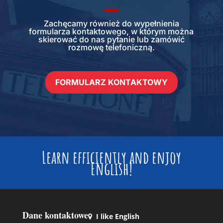
Zachęcamy również do wypełnienia
formularza kontaktowego, w którym można
skierować do nas pytanie lub zamówić
rozmowę telefoniczną.
FORMULARZ KONTAKTOWY
Learn efficiently and enjoy
English!
Dane kontaktowe
I like English