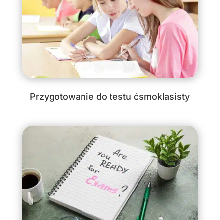
Przygotowanie do testu ósmoklasisty