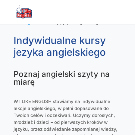
Strona główna
»
Kursy języka angielskiego
Indywidualne kursy
jezyka angielskiego
Poznaj angielski szyty na
miarę
W I LIKE ENGLISH stawiamy na indywidualne
lekcje angielskiego, w pełni dopasowane do
Twoich celów i oczekiwań. Uczymy dorosłych,
młodzież i dzieci – od pierwszych kroków w
języku, przez odświeżanie zapomnianej wiedzy,