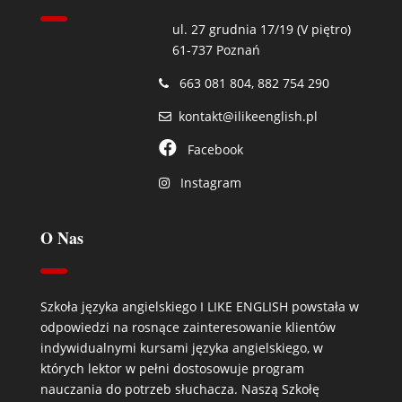
ul. 27 grudnia 17/19 (V piętro)
61-737 Poznań
663 081 804
,
882 754 290
kontakt@ilikeenglish.pl
Facebook
Instagram
O Nas
Szkoła języka angielskiego I LIKE ENGLISH powstała w
odpowiedzi na rosnące zainteresowanie klientów
indywidualnymi kursami języka angielskiego, w
których lektor w pełni dostosowuje program
nauczania do potrzeb słuchacza. Naszą Szkołę