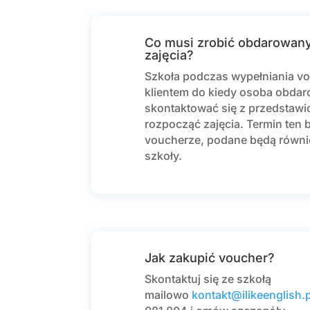
Co musi zrobić obdarowan
zajęcia?
Szkoła podczas wypełniania vo
klientem do kiedy osoba obda
skontaktować się z przedstawi
rozpocząć zajęcia. Termin ten 
voucherze, podane będą równi
szkoły.
Jak zakupić voucher?
Skontaktuj się ze szkołą
mailowo
kontakt@ilikeenglish.p