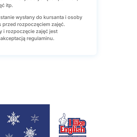
ć itp.
stanie wysłany do kursanta i osoby
s przed rozpoczęciem zajęć.
 i rozpoczęcie zajęć jest
akceptacją regulaminu.