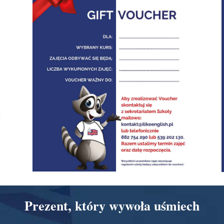
Prezent, który wywoła uśmiech