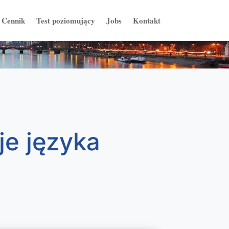
Cennik
Test poziomujący
Jobs
Kontakt
je języka