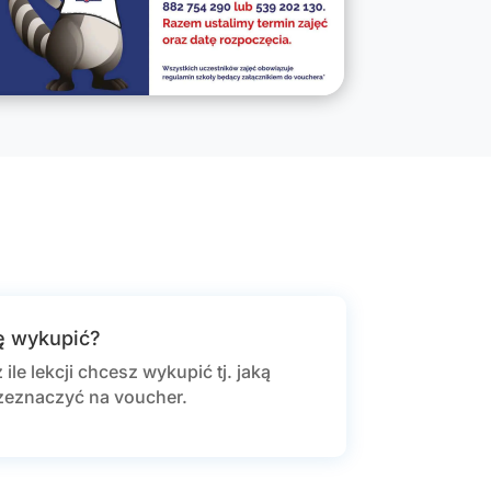
zę wykupić?
ile lekcji chcesz wykupić tj. jaką
zeznaczyć na voucher.