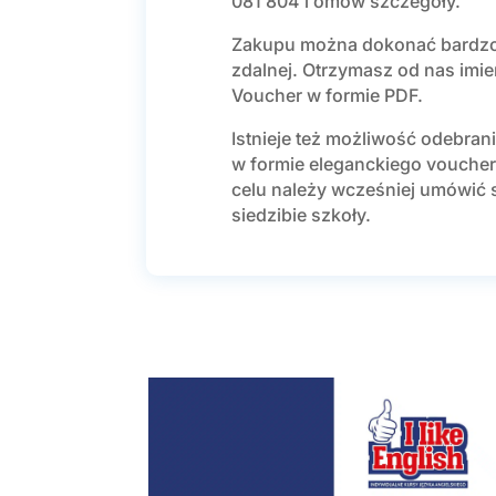
081 804 i omów szczegóły.
Zakupu można dokonać bardzo
zdalnej. Otrzymasz od nas imi
Voucher w formie PDF.
Istnieje też możliwość odebran
w formie eleganckiego voucher
celu należy wcześniej umówić 
siedzibie szkoły.