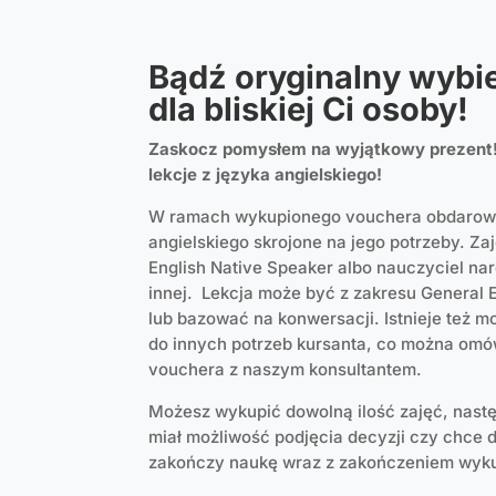
Bądź oryginalny wybie
dla bliskiej Ci osoby!
Zaskocz pomysłem na wyjątkowy prezent!
lekcje z języka angielskiego!
W ramach wykupionego vouchera obdarowa
angielskiego skrojone na jego potrzeby. Z
English Native Speaker albo nauczyciel nar
innej. Lekcja może być z zakresu General E
lub bazować na konwersacji. Istnieje też m
do innych potrzeb kursanta, co można om
vouchera z naszym konsultantem.
Możesz wykupić dowolną ilość zajęć, nast
miał możliwość podjęcia decyzji czy chce 
zakończy naukę wraz z zakończeniem wyk