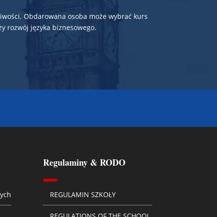
ożliwości. Obdarowana osoba może wybrać kurs
zy rozwój języka biznesowego.
Regulaminy & RODO
nych
REGULAMIN SZKOŁY
REGULATIONS OF THE SCHOOL